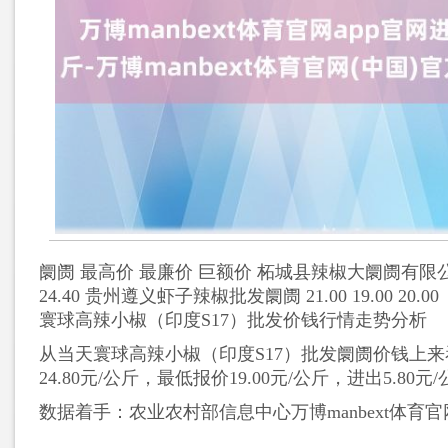
阛阓 最高价 最廉价 巨额价 柘城县辣椒大阛阓有限公司 24
24.40 贵州遵义虾子辣椒批发阛阓 21.00 19.00 20.00
寰球高辣小椒（印度S17）批发价钱行情走势分析
从当天寰球高辣小椒（印度S17）批发阛阓价钱上
24.80元/公斤，最低报价19.00元/公斤，进出5.80元
数据着手：农业农村部信息中心万博manbext体育官网