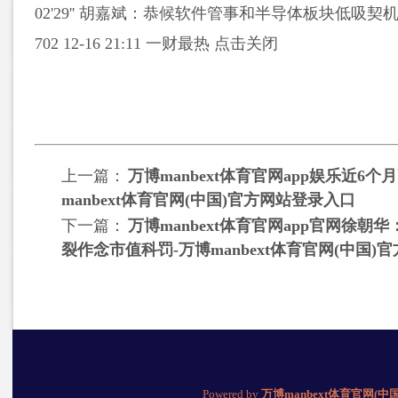
02'29'' 胡嘉斌：恭候软件管事和半导体板块低吸契
702 12-16 21:11 一财最热 点击关闭
上一篇：
万博manbext体育官网app娱乐近6个月
manbext体育官网(中国)官方网站登录入口
下一篇：
万博manbext体育官网app官网徐朝
裂作念市值科罚-万博manbext体育官网(中国)
Powered by
万博manbext体育官网(