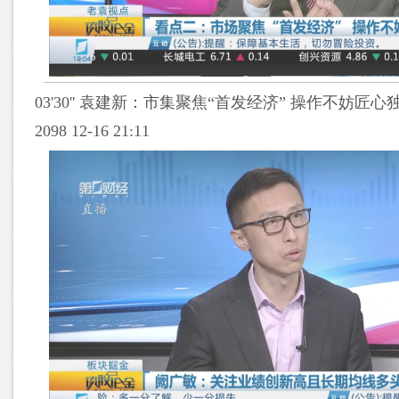
03'30'' 袁建新：市集聚焦“首发经济” 操作不妨匠心
2098 12-16 21:11