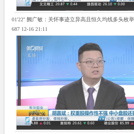
01'22'' 阙广敏：关怀事迹立异高且恒久均线多头枚
687 12-16 21:11