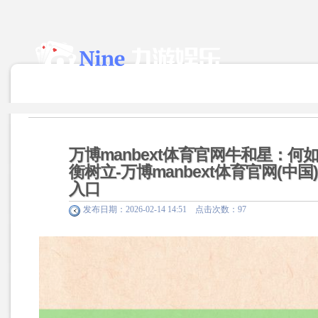
万博manbext体育官网牛和星：何
衡树立-万博manbext体育官网(中
入口
发布日期：2026-02-14 14:51 点击次数：97