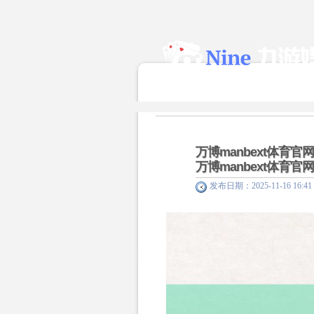
万博manbext体育
万博manbext体育官
发布日期：2025-11-16 16