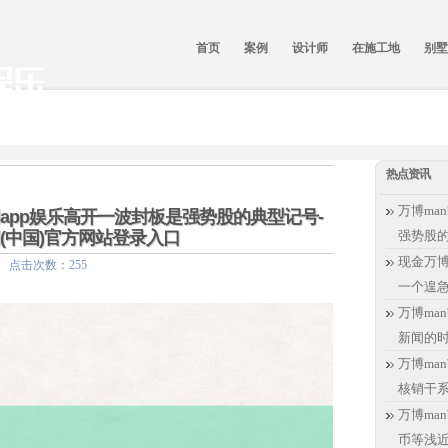
首页
案例
设计师
在施工地
别墅
热点资讯
万博ma
官网app娱乐高开一波封板是强势股的典型记号-
网(中国)官方网站登录入口
强势股的
现金万博
:41 点击次数：255
一个遑急
万博ma
新闻的时候
万博ma
核销干
万博ma
币等浅近