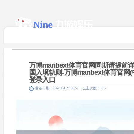
万博manbext体育官网同期请提前
国入境轨则-万博manbext体育官网
登录入口
发布日期：2026-04-22 08:57 点击次数：126