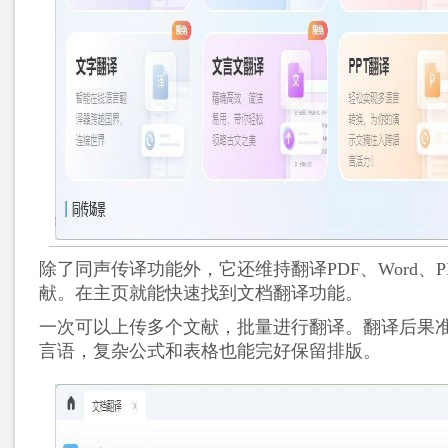
除了同声传译功能外，它还维持翻译PDF、Word、PP
献。在主页就能快速找到文档翻译功能。
一次可以上传多个文献，批量进行翻译。翻译后果
言语，复杂公式和表格也能完好保留排版。