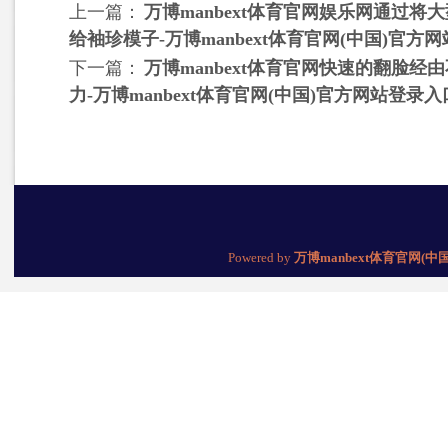
上一篇：
万博manbext体育官网娱乐网通过将
给袖珍模子-万博manbext体育官网(中国)官方
下一篇：
万博manbext体育官网快速的翻脸经
力-万博manbext体育官网(中国)官方网站登录入
Powered by
万博manbext体育官网(