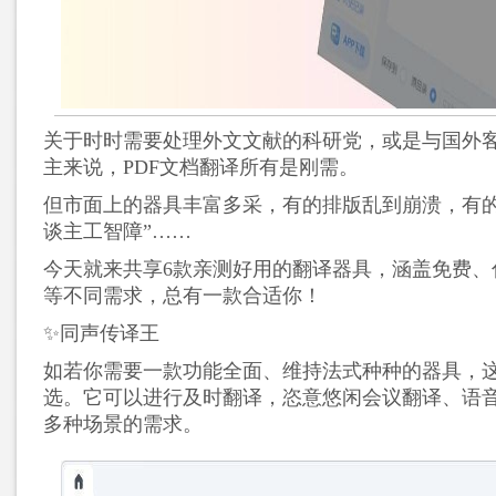
关于时时需要处理外文文献的科研党，或是与国外
主来说，PDF文档翻译所有是刚需。
但市面上的器具丰富多采，有的排版乱到崩溃，有的
谈主工智障”……
今天就来共享6款亲测好用的翻译器具，涵盖免费、
等不同需求，总有一款合适你！
✨同声传译王
如若你需要一款功能全面、维持法式种种的器具，
选。它可以进行及时翻译，恣意悠闲会议翻译、语
多种场景的需求。