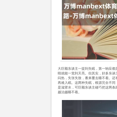
大巨额东谈主一提到失眠，第一响应都
睛就能一觉到天亮。但其实，好多东谈
闷热，失张失致，番来覆去睡不着。还
再难入眠。这两种失眠，根源完全不同
是滋肾水，可巨额东谈主碰巧把这两条
越治越睡不着。