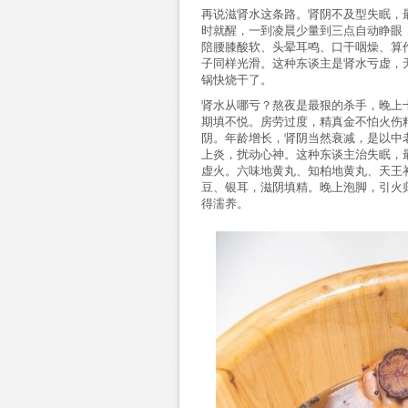
再说滋肾水这条路。肾阴不及型失眠，
时就醒，一到凌晨少量到三点自动睁眼
陪腰膝酸软、头晕耳鸣、口干咽燥、算
子同样光滑。这种东谈主是肾水亏虚，
锅快烧干了。
肾水从哪亏？熬夜是最狠的杀手，晚上
期填不悦。房劳过度，精真金不怕火伤
阴。年龄增长，肾阴当然衰减，是以中
上炎，扰动心神。这种东谈主治失眠，
虚火。六味地黄丸、知柏地黄丸、天王
豆、银耳，滋阴填精。晚上泡脚，引火
得濡养。