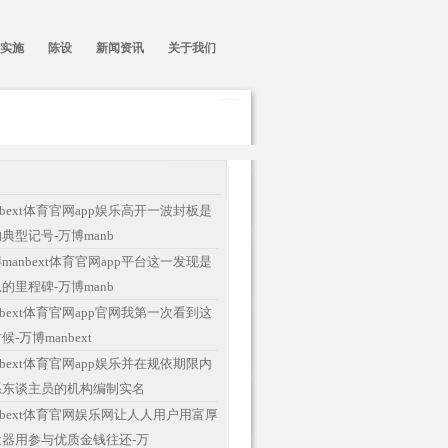
实施
陈设
新闻资讯
关于我们
nbext体育官网app娱乐高开一波封板是
典型记号-万博manb
manbext体育官网app平台这一发现是
的里程碑-万博manb
nbext体育官网app官网我第一次看到这
-万博manbext
nbext体育官网app娱乐并在规依期限内
系东谈主员的机构编制实名
nbext体育官网娱乐网让人人用户用富厚
器用参与优质金钱往还-万