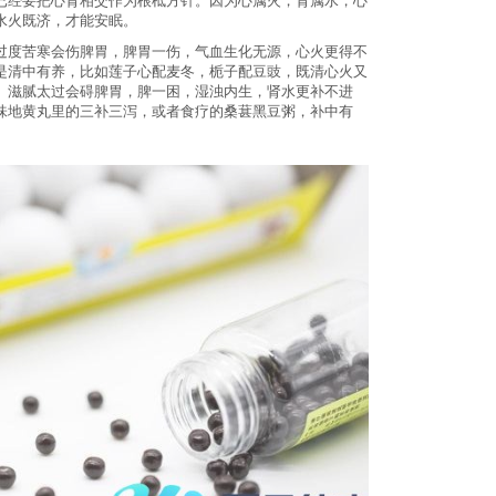
已经要把心肾相交作为根柢方针。因为心属火，肾属水，心
水火既济，才能安眠。
过度苦寒会伤脾胃，脾胃一伤，气血生化无源，心火更得不
是清中有养，比如莲子心配麦冬，栀子配豆豉，既清心火又
。滋腻太过会碍脾胃，脾一困，湿浊内生，肾水更补不进
味地黄丸里的三补三泻，或者食疗的桑葚黑豆粥，补中有