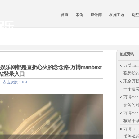
首页
案例
设计师
在施工地
别墅
热点资讯
万博ma
网娱乐网都是直折心火的念念路-万博manbext
网站登录入口
强势股的
现金万博
:14 点击次数：184
一个遑急
万博ma
新闻的时候
万博ma
核销干
万博ma
币等浅近