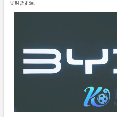
访时曾走漏。