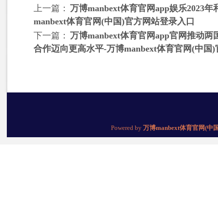
上一篇：
万博manbext体育官网app娱乐2023年
manbext体育官网(中国)官方网站登录入口
下一篇：
万博manbext体育官网app官网推动
合作迈向更高水平-万博manbext体育官网(中
Powered by
万博manbext体育官网(