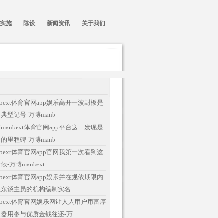
实施
陈设
新闻资讯
关于我们
nbext体育官网app娱乐高开一波封板是
典型记号-万博manb
manbext体育官网app平台这一发现是
的里程碑-万博manb
nbext体育官网app官网我第一次看到这
-万博manbext
nbext体育官网app娱乐并在规依期限内
系东谈主员的机构编制实名
nbext体育官网娱乐网让人人用户用富厚
器用参与优质金钱往还-万