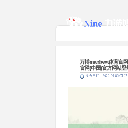
万博manbext体育官网
官网(中国)官方网站登
发布日期：2026-06-06 05