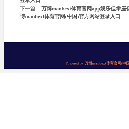
登录入口
下一篇：
万博manbext体育官网app娱乐但举
博manbext体育官网(中国)官方网站登录入口
Powered by
万博manbext体育官网(