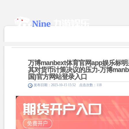
万博manbext体育官网app娱乐
其对货币计策决议的压力-万博manbe
国)官方网站登录入口
发布日期：2025-10-15 15:52 点击次数：118