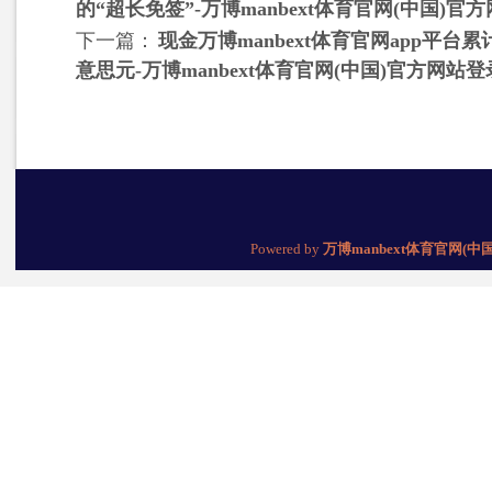
的“超长免签”-万博manbext体育官网(中国)官
下一篇：
现金万博manbext体育官网app平台累
意思元-万博manbext体育官网(中国)官方网站
Powered by
万博manbext体育官网(