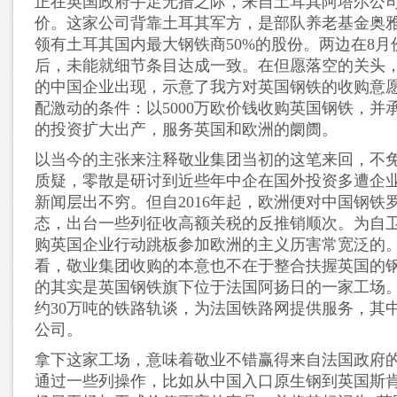
正在英国政府手足无措之际，来自土耳其阿塔尔公
价。这家公司背靠土耳其军方，是部队养老基金奥
领有土耳其国内最大钢铁商50%的股份。两边在8
后，未能就细节条目达成一致。在但愿落空的关头
的中国企业出现，示意了我方对英国钢铁的收购意
配激动的条件：以5000万欧价钱收购英国钢铁，并
的投资扩大出产，服务英国和欧洲的阛阓。
以当今的主张来注释敬业集团当初的这笔来回，不
质疑，零散是研讨到近些年中企在国外投资多遭企
新闻层出不穷。但自2016年起，欧洲便对中国钢铁
态，出台一些列征收高额关税的反推销顺次。为自
购英国企业行动跳板参加欧洲的主义历害常宽泛的
看，敬业集团收购的本意也不在于整合扶握英国的
的其实是英国钢铁旗下位于法国阿扬日的一家工场
约30万吨的铁路轨谈，为法国铁路网提供服务，其
公司。
拿下这家工场，意味着敬业不错赢得来自法国政府
通过一些列操作，比如从中国入口原生钢到英国斯