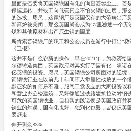
里面是否要将英国钢铁国有化的询查甚嚣尘上。若
保握运转，并竣工向低碳真金不怕火钢的过度，那
的选拔。咫尺，这家钢厂是英国仅存的大范畴出产
朝高炉被关闭，那么英国就会成为G7里独逐一个无
煤和其他原材料出产原生钢的国度。
斯肯索普钢铁厂的职工和公会成员在游行中打出“救
《卫报》
这并不是什么崭新的操作，早在2021年，为救济给
尔德铸造集团，英国政府对其实行了国有化，承诺在
亿英镑的投资。咫尺，英国钢铁公司所面对的逆境
词钢铁行业在以前几十年间堕入举座性战败的一个
默证实的如何乐不雅，服气工党设立的大家投资议
和营业办公楼建筑，又好像通过铁路建筑拉动对钢
可危的英国钢铁业，但粗暴的践诺便是英国政府并
铁业的舛误，国有化也好，独到化也罢，皆仅仅英
要赶走。
伸开剩余83%