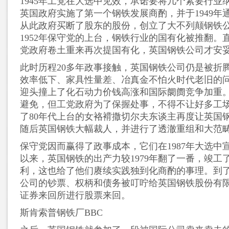
1945年工党在大选中见效，承诺要将几个紧要行业
英国政府实施了第一个钢铁发展商酌，并于1949年
从此政府买断了股东的股份，创立了大不列颠钢铁
1952年保守党的上台，钢铁行业的国有化被推翻。直
党政府卷土重来再次提国有化，英国钢铁公司才安
此时历程20多年政事接触，英国钢铁公司仍是被折
效率低下、家具性量差、冶真金不怕火时代老旧的
迎头撞上了化石动力价钱高涨和国际阛阓竞争加重
避免，但工党政府为了保握处事，不得不让好多工
了80年代上台的女袼褙撒切尔夫东谈主再度让英国
随后英国钢铁大幅裁人，并进行了透澈重组和大范
保守党因而赢得了政事成本，它们在1987年大选中
以来，英国钢铁的出产力较1979年翻了一番，竣工
利，这也给了他们赓续实践独到化商酌的事理。到了1
公司的钞票、权柄和债务被叮咛给英国钢铁股份有
证券来回所进行股票来回。
斯肯索普钢铁厂BBC