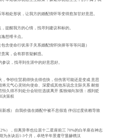
关系等相处形状，让我方的婚配情怀等变得愈加甘好意思。
点，提醒我方的心情，找寻到建议和标的。
，梳逸想维卡点。
（包含使命行状亲子关系婚配情怀抉择等等等问题）
里贵寓，会有群答疑解惑。
的参议，找寻到生涯中的好意思好。
火，争吵往贸易得快去得也快，但伤害可能还是变成 意思
能将元气心灵转向使命、深爱或其他东说念主际关系 耐烦
若恒久得不到处分会轻狂选拔离开 孤独倾向加强：感到贬
和决策权
新感） 自我价值在婚配中被不息假造 伴侣过度依赖导致
2%），但离异率也位居十二星座前三 70%的白羊座在神志
期为永诀后1-3个月，卓绝半年景遵守显赫镌汰