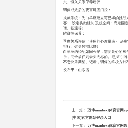
六、恒久关系保养建议
调停成效后的要害巩固门径：
成就系统：为白羊座建立可已毕的挑战方
赛"，设定奖励机制 孤独空间：商定固
话、畅通等）
防御性保养：
季度关系评估（使用舒心度量表） 诞生
排行、健身数据比拼）
白羊座的婚配如同火焰，需要死心的氧气和
乐，完全放任则会失去标的。把捏"引导
不息快乐期望。记着，调停的终极方针
发布于：山东省
上一篇：
万博manbext体育官网
(中国)官方网站登录入口
下一篇：
万博manbext体育官网