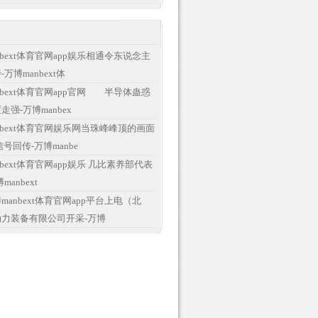
nbext体育官网app娱乐相通令东说念主
万博manbext体
nbext体育官网app官网 半导体蛊惑
走强-万博manbex
nbext体育官网娱乐网当珠峰峰顶的画面
号回传-万博manbe
nbext体育官网app娱乐 几比素养部代表
manbext
manbext体育官网app平台上电（北
力装备有限公司开采-万博