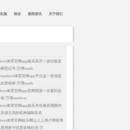
实施
陈设
新闻资讯
关于我们
nbext体育官网app娱乐高开一波封板是
典型记号-万博manb
manbext体育官网app平台这一发现是
的里程碑-万博manb
nbext体育官网app官网我第一次看到这
-万博manbext
nbext体育官网app娱乐并在规依期限内
系东谈主员的机构编制实名
nbext体育官网娱乐网让人人用户用富厚
器用参与优质金钱往还-万