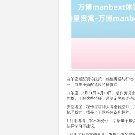
白羊座婚配调停政策：感性贯通与行动
一、白羊座婚配危境特征贯通
白羊座（3月21日-4月19日）动作
性格。了解这些特征，是制定灵验调停
安德塔屋，秘传塔塔牌大牌桌解惑师，
梳理我方，找寻当下困惑建议和标的。
1.利用塔塔，客不雅分析，字据每个
抉择学习等建议。
2.利用了解我方的器具，发掘我方的