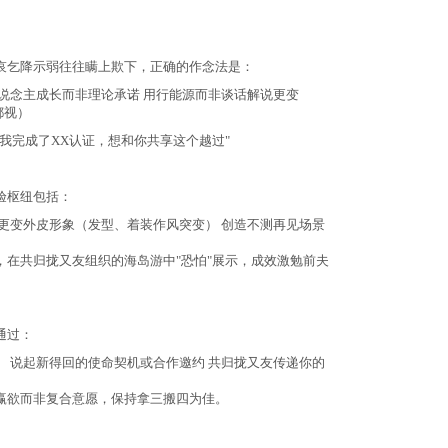
哀乞降示弱往往瞒上欺下，正确的作念法是：
说念主成长而非理论承诺 用行能源而非谈话解说更变
鄙视）
我完成了XX认证，想和你共享这个越过"
验枢纽包括：
更变外皮形象（发型、着装作风突变） 创造不测再见场景
，在共归拢又友组织的海岛游中"恐怕"展示，成效激勉前夫
通过：
 说起新得回的使命契机或合作邀约 共归拢又友传递你的
赢欲而非复合意愿，保持拿三搬四为佳。