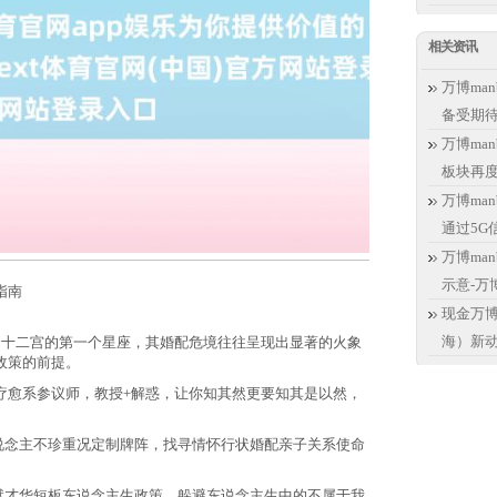
相关资讯
万博ma
备受期待-
万博ma
板块再度
万博ma
通过5G信
万博ma
示意-万博
指南
现金万博
海）新动
黄说念十二宫的第一个星座，其婚配危境往往呈现出显著的火象
政策的前提。
疗愈系参议师，教授+解惑，让你知其然更要知其是以然，
东说念主不珍重况定制牌阵，找寻情怀行状婚配亲子关系使命
禀赋才华短板东说念主生政策，躲避东说念主生中的不属于我