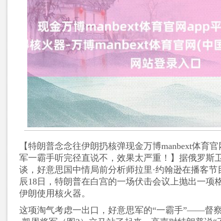
【特朗普念念往伊朗扔核弹现金万博manbext体育官
军一霸手听完径直说不，效果太严重！】据俄罗斯卫
谈，好意思国中情局前分析师拉里·约翰逊在播客节
辰18日，特朗普在白宫的一场伏击会议上抛出一项
伊朗使用核火器。
这项淘气考虑一出口，好意思军的“一霸手”——督