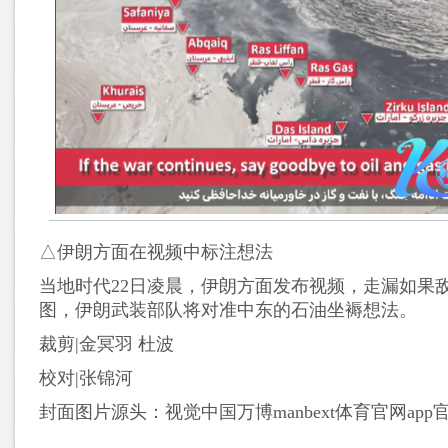
△伊朗方面在视频中标注想法
当地时代22日凌晨，伊朗方面发布视频，走漏如果
图，伊朗武装部队将对准中东的石油坐褥想法。
裁剪|金冥羽 杜波
校对|张锦河
封面图片源头：视觉中国万博manbext体育官网app