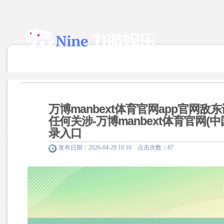
万博manbext体育官网app官网
任何关涉-万博manbext体育官网(
录入口
发布日期：2026-04-28 10:10 点击次数：87