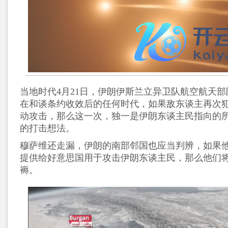
当地时代4月21日，伊朗伊斯兰立异卫队航空航天
在和谈条约收效后的任何时代，如果敌东谈主再次
动攻击，那么这一次，独一是伊朗东谈主民指向的
的打击想法。
穆萨维还走漏，伊朗的南部邻国也应当判辨，如果
提供给好意思国用于攻击伊朗东谈主民，那么他们
褥。