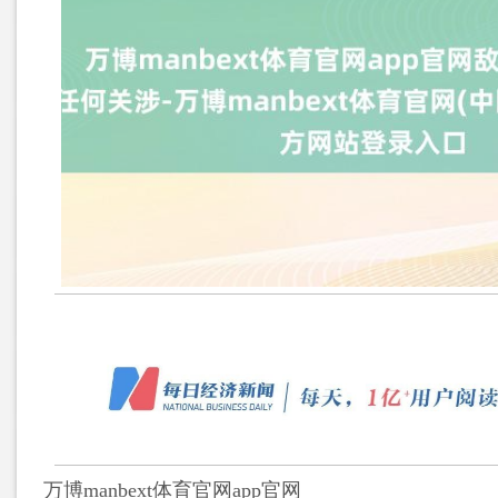
万博manbext体育官网app官网