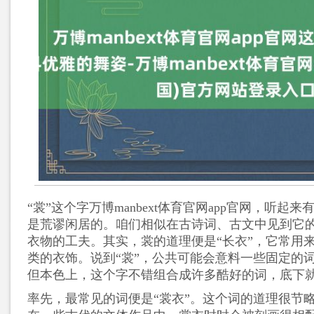
“裳”这个字万博manbext体育官网app官网，听起
是荒谬闲居的。咱们相似在古诗词、古文中见到它
衣物的工夫。其实，裳的道理便是“长衣”，它常用
类的衣饰。说到“裳”，公共可能会意料一些固定的词
但本色上，这个字不错组合成许多酷好的词，底下
率先，最常见的词便是“裳衣”。这个词的道理很节