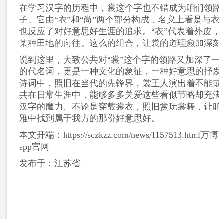
在学习汉字的历程中，裳这个字也不错成为咱们领
子。它由“衣”和“尚”两个部分构成，名义上看是与
也反应了对好意思好生涯的追求。“衣”代表着外皮，
某种田地的向往。这么的组合，让裳的道理愈加深
说到这里，大致公共对“裳”这个字的领路又加深了
的代名词，更是一种文化的象征，一种好意思的抒
诗词中，照旧在当代的先锋界，裳王人演出着不能
共在日常生涯中，能够多多关爱这些看似节略却充
汉字的魔力。不论是穿戴裳衣，照旧赏玩裳舞，让
雅中找到属于我方的那份好意思好。
本文开端：https://sczkzz.com/news/1157513.htm
app官网
发布于：江苏省