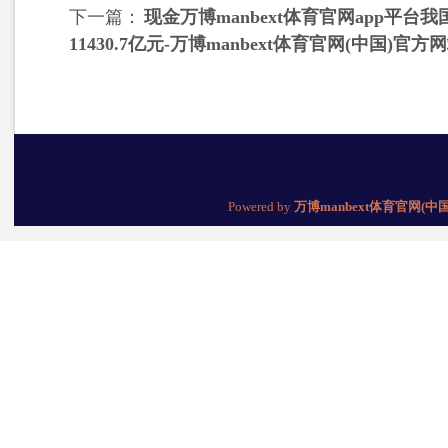
下一篇：
现金万博manbext体育官网app平台
11430.7亿元-万博manbext体育官网(中国)官
Powered by
万博manbext体育官网(