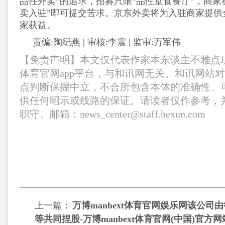
品性外卖”的追求，招募只限“品性堂食餐厅”，商家在
卖入驻”即可提交苦求。京东外卖将为入驻商家提供
家获益。
责编:陶纪燕 | 审核:李震 | 监审:万军伟
【免责声明】本文仅代表作家本东谈主不雅点现金万
体育官网app平台，与和讯网无关。和讯网站
点判断保握中立，不合所包含本体的准确性、
供任何昭示或线路的保证。请读者仅作参考，
职守。邮箱：news_center@staff.hexun.com
上一篇：
万博manbext体育官网娱乐网该公司由得
等共同捏股-万博manbext体育官网(中国)官方