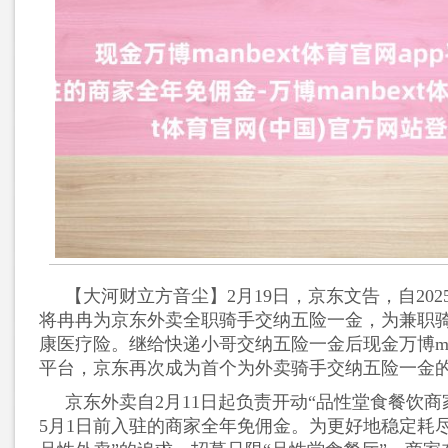
【大河财立方音尘】2月19日，京东文告，自202
将冉冉为京东外卖全职骑手交纳五险一金，为兼职
康医疗险。继给快递小哥交纳五险一金后现金万博manb
平台，京东再次成为首个为外卖骑手交纳五险一金
京东外卖自2月11日起负责开动“品性堂食餐饮商家
5月1日前入驻的商家全年免佣金。为更好地稳定耗