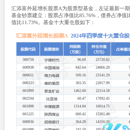
汇添富外延增长股票A为股票型基金，左证最新一
基金钞票建立：股票占净值比85.76%，债券占净值比
值比11.73%。基金十大重仓股如下：