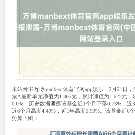
本站音书万博manbext体育官网app娱乐，2月21
票A最新单元净值为1.365元，累计净值为1.622元
0.0%。历史数据泄露该基金近1个月下落0.73%，近3
近6个月高潮4.49%，近1年高潮5.99%。该基金近
势如下图：