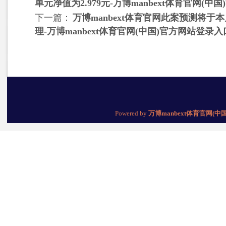
单元净值为2.979元-万博manbext体育官网(
下一篇：
万博manbext体育官网此案预测将于
理-万博manbext体育官网(中国)官方网站登录入
Powered by
万博manbext体育官网(