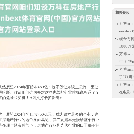
相关资讯
万博man
manbe
现金万博
1000
万博man
年-万博m
万博man
了“汉讲
万博man
然展望2024年要赔本450亿！这不仅让东谈主忌惮，更让
在电影
层暗影。难谈咱们确切要对这些也曾的行业前锋说相遇了？
的危险和契机！ #图文打卡贺新春#
，展望2024年将巨亏450亿元，成为赔本最多的企业，这
在房地产行业的地位显而易见，其广宽赔本无疑给整个行业
是在现时经济神气下，房地产行业和光伏行业的日子都不好