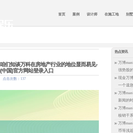
首页
案例
设计师
在施工地
别墅
热点资讯
万博ma
官网咱们知谈万科在房地产行业的地位显而易见-
网(中国)官方网站登录入口
强势股的
现金万博
:32 点击次数：137
一个遑急
万博ma
新闻的时候
万博ma
核销干
万博ma
币等浅近