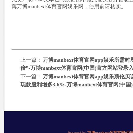
薄万博manbext体育官网娱乐网，使用前请核实。
上一篇：
万博manbext体育官网app娱乐所需
倍”-万博manbext体育官网(中国)官方网站登录
下一篇：
万博manbext体育官网app娱乐斯伦
现款股利增多3.6%-万博manbext体育官网(中
Powered by
万博manbext体育官网(