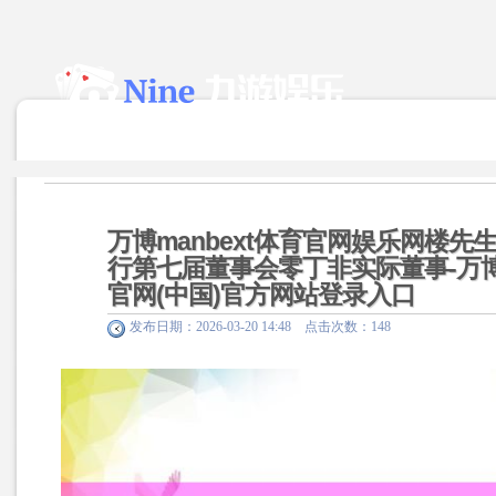
万博manbext体育官网娱乐网楼先
行第七届董事会零丁非实际董事-万博m
官网(中国)官方网站登录入口
发布日期：2026-03-20 14:48 点击次数：148