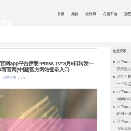
首页
案例
设计师
在施工地
别墅
热点资讯
万博ma
官网app平台伊朗“Press TV”3月9日转发一
t体育官网(中国)官方网站登录入口
强势股的
现金万博
:30 点击次数：148
一个遑急
万博ma
新闻的时候
万博ma
核销干
万博ma
币等浅近