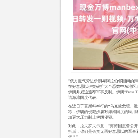
“俄方服气旁边伊朗与阿拉伯邻国间的辩
在好意思以伊突破扩大至悉数中东地区后现
伊朗并威迫遴荐军事反制。伊朗“Press
诘海湾国度代表。
在近日于莫斯科举行的“乌克兰危境、
称，伊朗的侵犯步履对海湾国度的民用
加更大压力制止伊朗侵犯。
对此，拉夫罗夫示意，“海湾国度曾公
折后，你们是否责无语好意思以的军事看
低？”