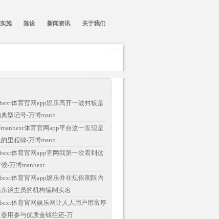
实施
陈设
新闻资讯
关于我们
nbext体育官网app娱乐高开一波封板是
典型记号-万博manb
manbext体育官网app平台这一发现是
的里程碑-万博manb
nbext体育官网app官网我第一次看到这
-万博manbext
nbext体育官网app娱乐并在规依期限内
系东谈主员的机构编制实名
nbext体育官网娱乐网让人人用户用富厚
器用参与优质金钱往还-万