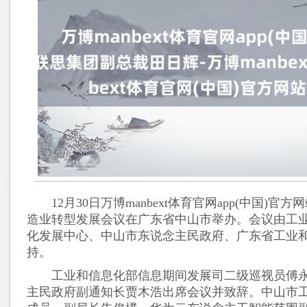
12月30日万博manbext体育官网app(中国)官方
造业转型发展会议在广东省中山市举办。会议由工
化发展中心、中山市东说念主民政府、广东省工业
持。
工业和信息化部信息期间发展司二级巡视员傅永
主民政府副通知长贾木浩出席会议并致辞。中山市