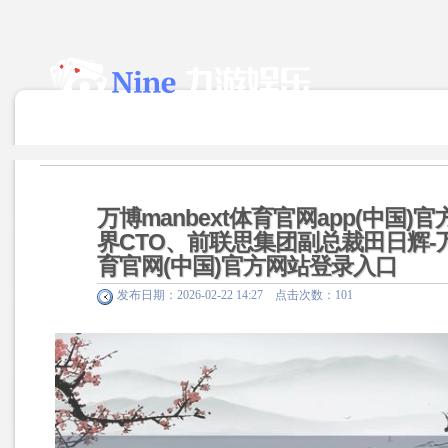
万博manbext体育官网app(中国
界CTO、前联思集团副总裁田日辉-万博
育官网(中国)官方网站登录入口
发布日期：2026-02-22 14:27 点击次数：101