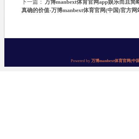
下一篇：
万博manbext体育官网app娱乐而且
真确的价值-万博manbext体育官网(中国)官方
Powered by
万博manbext体育官网(