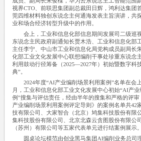
成员、副局长朱俊檏，华为云东说念主工智能范围
视界CTO、前联思集团副总裁田日辉，鸿利达集团
莞四维材料独创东说念主何通海发表主旨演讲，共
业和场合经济转型升级中的作用。
会上，工业和信息化部信息期间发展司二级巡视
东说念主民政府副通知长贾木浩、工业和信息化部
主任李宁、中山市工业和信息化局党构成员副局长
化部工业文化发展中心联想编削干事处珍重东说念主
利用鼓动行径筹备（2025—2027年）初始暨数字
典”。
2024年度“AI产业编削场景利用案例”名单在会上公
月，工业和信息化部工业文化发展中心初始“AI产
例”搜集与评估责任，经由半年的搜集和严格的评审，2
产业编削场景利用案例评定导则》的案例名单共42
技有限公司、大家智合（北京）鸠集科技股份有限
集科技股份有限公司、北京北森云贪图股份有限公
（苏州）有限公司等五家代表单元进行结案例展示
圆桌论坛模范由创业黑马集团AI编削业务总司