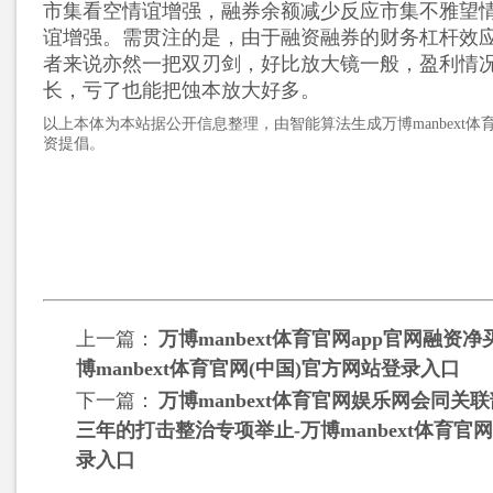
市集看空情谊增强，融券余额减少反应市集不雅望
谊增强。需贯注的是，由于融资融券的财务杠杆效
者来说亦然一把双刃剑，好比放大镜一般，盈利情
长，亏了也能把蚀本放大好多。
以上本体为本站据公开信息整理，由智能算法生成万博manbext体
资提倡。
上一篇：
万博manbext体育官网app官网融资净买入
博manbext体育官网(中国)官方网站登录入口
下一篇：
万博manbext体育官网娱乐网会同关
三年的打击整治专项举止-万博manbext体育官
录入口