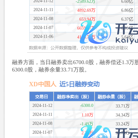
融券方面，当日融券卖出6700.0股，融券偿还1.3
6300.0股，融券余量33.71万股。