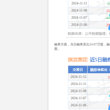
融券方面，当日融券卖出24.97万股，融券
股。