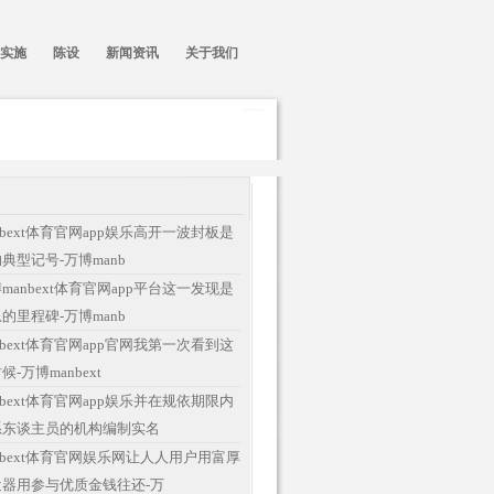
实施
陈设
新闻资讯
关于我们
nbext体育官网app娱乐高开一波封板是
典型记号-万博manb
manbext体育官网app平台这一发现是
的里程碑-万博manb
nbext体育官网app官网我第一次看到这
-万博manbext
nbext体育官网app娱乐并在规依期限内
系东谈主员的机构编制实名
nbext体育官网娱乐网让人人用户用富厚
器用参与优质金钱往还-万